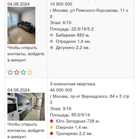
04.08.2024
10 900 000
г Москва, ул Римского-Корсакова, 11 к
8
Этаж: 6/15
Площадь: 22.6/16/5.2
Бибирево 883 м.
Отрадное 1,4 км.
Чтобы открыть
Дегунино 2,2 км.
контакты, войдите
в аккаунт
3-комнатная квартира
04.08.2024
46 000 000
г Москва, пр-кт Вернадского, 84 к 3 стр
3
Этаж: 3/16
Площадь: 85.6/0/14
Юго-Западная 728 м.
Чтобы открыть
Озерная 1,4 км.
контакты, войдите
Тропарево 2,2 км.
в аккаунт