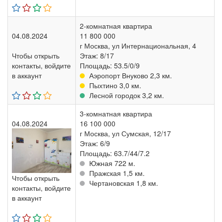
2-комнатная квартира
04.08.2024
11 800 000
г Москва, ул Интернациональная, 4
Чтобы открыть
Этаж: 8/17
контакты, войдите
Площадь: 53.5/0/9
в аккаунт
Аэропорт Внуково 2,3 км.
Пыхтино 3,0 км.
Лесной городок 3,2 км.
3-комнатная квартира
04.08.2024
16 100 000
г Москва, ул Сумская, 12/17
Этаж: 6/9
Площадь: 63.7/44/7.2
Южная 722 м.
Пражская 1,5 км.
Чтобы открыть
Чертановская 1,8 км.
контакты, войдите
в аккаунт