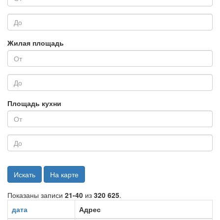
Жилая площадь
Площадь кухни
Искать
На карте
Показаны записи
21-40
из
320 625
.
дата
Адрес