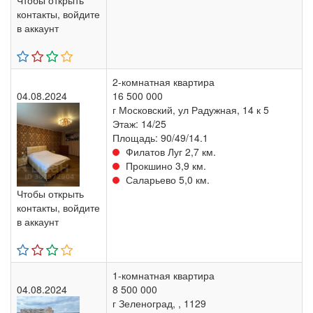
Чтобы открыть
контакты, войдите
в аккаунт
2-комнатная квартира
04.08.2024
16 500 000
г Московский, ул Радужная, 14 к 5
Этаж: 14/25
Площадь: 90/49/14.1
Филатов Луг 2,7 км.
Прокшино 3,9 км.
Саларьево 5,0 км.
Чтобы открыть
контакты, войдите
в аккаунт
1-комнатная квартира
04.08.2024
8 500 000
г Зеленоград, , 1129