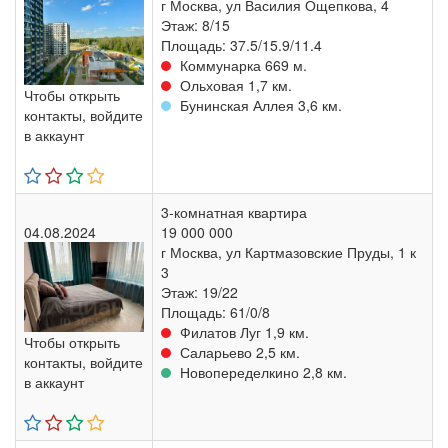
г Москва, ул Василия Ощепкова, 4
Этаж: 8/15
Площадь: 37.5/15.9/11.4
Коммунарка 669 м.
Ольховая 1,7 км.
Чтобы открыть
Бунинская Аллея 3,6 км.
контакты, войдите
в аккаунт
3-комнатная квартира
04.08.2024
19 000 000
г Москва, ул Картмазовские Пруды, 1 к
3
Этаж: 19/22
Площадь: 61/0/8
Филатов Луг 1,9 км.
Чтобы открыть
Саларьево 2,5 км.
контакты, войдите
Новопеределкино 2,8 км.
в аккаунт