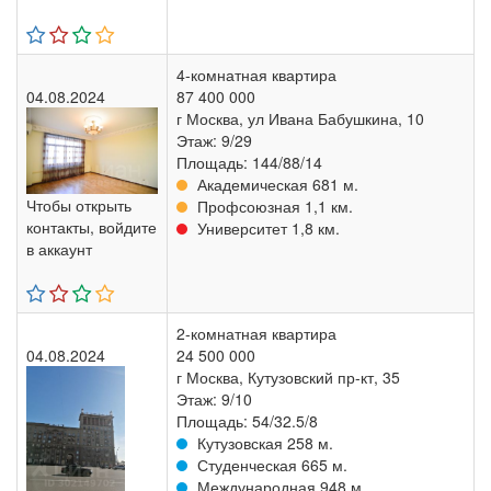
4-комнатная квартира
04.08.2024
87 400 000
г Москва, ул Ивана Бабушкина, 10
Этаж: 9/29
Площадь: 144/88/14
Академическая 681 м.
Чтобы открыть
Профсоюзная 1,1 км.
контакты, войдите
Университет 1,8 км.
в аккаунт
2-комнатная квартира
04.08.2024
24 500 000
г Москва, Кутузовский пр-кт, 35
Этаж: 9/10
Площадь: 54/32.5/8
Кутузовская 258 м.
Студенческая 665 м.
Международная 948 м.