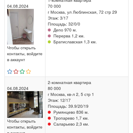
1-комнатная квартира
04.08.2024
70 000
г Москва, ул Люблинская, 72 стр 29
Этаж: 3/17
Площадь: 32/0/0
Депо 970 м.
Перерва 1,2 км.
Братиславская 1,3 км.
Чтобы открыть
контакты, войдите
в аккаунт
2-комнатная квартира
04.08.2024
80 000
г Москва, кв-л 2, 5 стр 1
Этаж: 12/17
Площадь: 39.9/20/19
Румянцево 836 м.
Тропарево 1,7 км.
Чтобы открыть
Саларьево 2,3 км.
контакты, войдите
в аккаунт