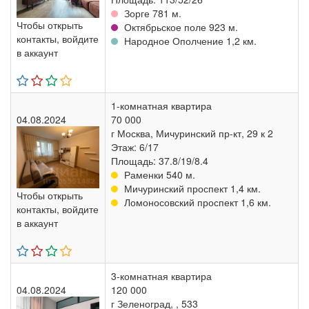
Зорге 781 м.
Чтобы открыть
Октябрьское поле 923 м.
контакты, войдите
Народное Ополчение 1,2 км.
в аккаунт
1-комнатная квартира
04.08.2024
70 000
г Москва, Мичуринский пр-кт, 29 к 2
Этаж: 6/17
Площадь: 37.8/19/8.4
Раменки 540 м.
Мичуринский проспект 1,4 км.
Чтобы открыть
Ломоносовский проспект 1,6 км.
контакты, войдите
в аккаунт
3-комнатная квартира
04.08.2024
120 000
г Зеленоград, , 533