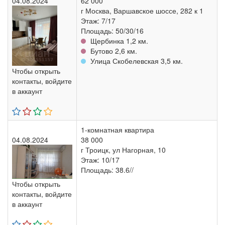
04.08.2024
62 000
г Москва, Варшавское шоссе, 282 к 1
Этаж: 7/17
Площадь: 50/30/16
Щербинка 1,2 км.
Бутово 2,6 км.
Улица Скобелевская 3,5 км.
Чтобы открыть
контакты, войдите
в аккаунт
1-комнатная квартира
04.08.2024
38 000
г Троицк, ул Нагорная, 10
Этаж: 10/17
Площадь: 38.6//
Чтобы открыть
контакты, войдите
в аккаунт