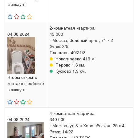
в аккаунт
2-комнатная квартира
04.08.2024
43 000
г Москва, Зелёный пр-кт, 71 к 2
Этаж: 3/5
Площадь: 40/21/8
Новогиреево 419 м.
Перово 1,6 км.
Кусково 1,9 км.
Чтобы открыть
контакты, войдите
в аккаунт
4-комнатная квартира
04.08.2024
340 000
г Москва, ул 3-я Хорошёвская, 25 к 4
Этаж: 14/22
Площадь: 113/52/26