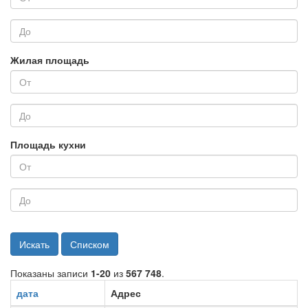
Жилая площадь
Площадь кухни
Искать
Списком
Показаны записи
1-20
из
567 748
.
дата
Адрес