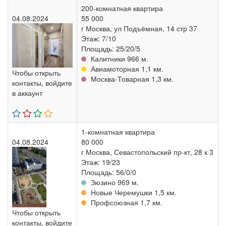
200-комнатная квартира
04.08.2024
55 000
г Москва, ул Подъёмная, 14 стр 37
Этаж: 7/10
Площадь: 25/20/5
Калитники 966 м.
Авиамоторная 1,1 км.
Чтобы открыть
Москва-Товарная 1,3 км.
контакты, войдите
в аккаунт
1-комнатная квартира
04.08.2024
80 000
г Москва, Севастопольский пр-кт, 28 к 3
Этаж: 19/23
Площадь: 56/0/0
Зюзино 969 м.
Новые Черемушки 1,5 км.
Профсоюзная 1,7 км.
Чтобы открыть
контакты, войдите