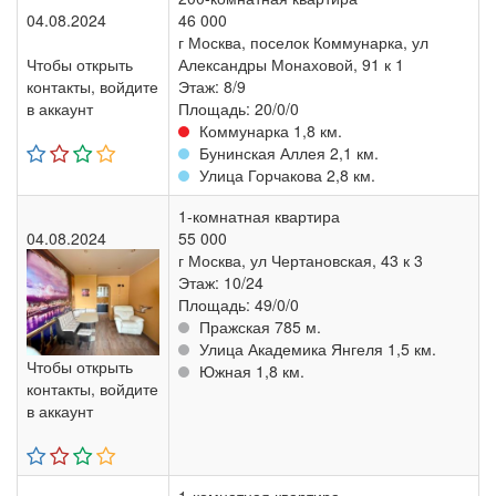
04.08.2024
46 000
г Москва, поселок Коммунарка, ул
Чтобы открыть
Александры Монаховой, 91 к 1
контакты, войдите
Этаж: 8/9
в аккаунт
Площадь: 20/0/0
Коммунарка 1,8 км.
Бунинская Аллея 2,1 км.
Улица Горчакова 2,8 км.
1-комнатная квартира
04.08.2024
55 000
г Москва, ул Чертановская, 43 к 3
Этаж: 10/24
Площадь: 49/0/0
Пражская 785 м.
Улица Академика Янгеля 1,5 км.
Чтобы открыть
Южная 1,8 км.
контакты, войдите
в аккаунт