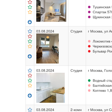
Тушинская 
Спартак 57
Щукинская 2
03.08.2024
Студия
г Москва, ул А
Локомотив 
Черкизовска
Бульвар Рок
03.08.2024
Студия
г Москва, Голо
Водный ста
Балтийская 
Коптево 1,8
03.08.2024
2-комн
г Москва, ул С