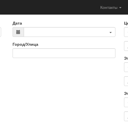
Контакты
Дата
Ц
Город/Улица
Э
Э