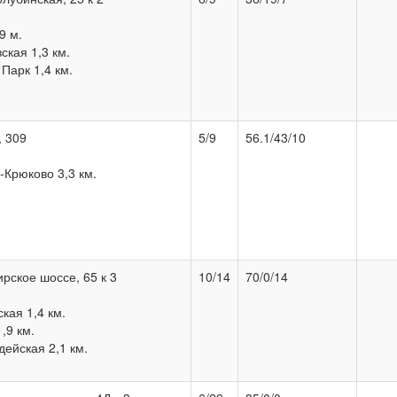
9 м.
кая 1,3 км.
Парк 1,4 км.
, 309
5/9
56.1/43/10
Крюково 3,3 км.
ирское шоссе, 65 к 3
10/14
70/0/14
кая 1,4 км.
,9 км.
ейская 2,1 км.