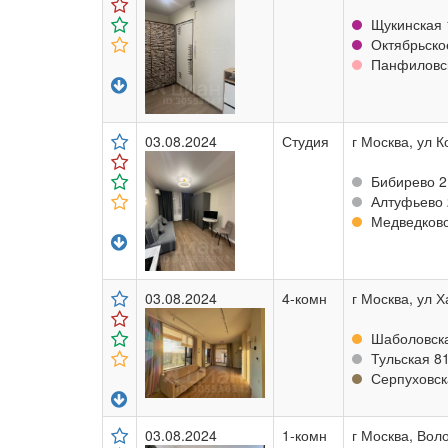
Щукинская 1
Октябрьское
Панфиловск
03.08.2024
Студия
г Москва, ул К
Бибирево 2,
Алтуфьево 2
Медведково 
03.08.2024
4-комн
г Москва, ул Х
Шаболовска
Тульская 81
Серпуховска
03.08.2024
1-комн
г Москва, Вол