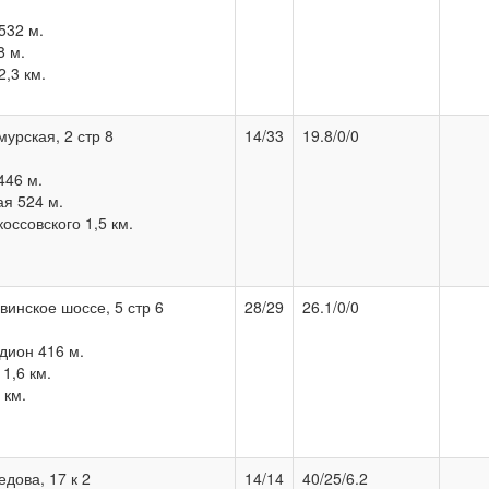
532 м.
8 м.
,3 км.
мурская, 2 стр 8
14/33
19.8/0/0
446 м.
я 524 м.
оссовского 1,5 км.
винское шоссе, 5 стр 6
28/29
26.1/0/0
дион 416 м.
1,6 км.
 км.
едова, 17 к 2
14/14
40/25/6.2