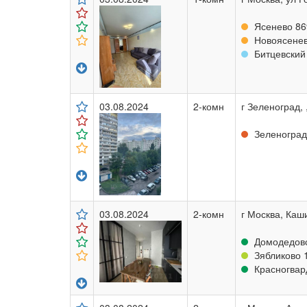
Ясенево 86
Новоясеневс
Битцевский 
03.08.2024
2-комн
г Зеленоград, 
Зеленоград-
03.08.2024
2-комн
г Москва, Каш
Домодедовс
Зябликово 1
Красногвард