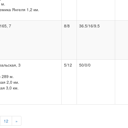
 м.
мика Янгеля 1,2 км.
 165, 7
8/8
36.5/16/9.5
ральская, 3
5/12
50/0/0
 289 м.
ая 2,0 км.
я 3,0 км.
12
»